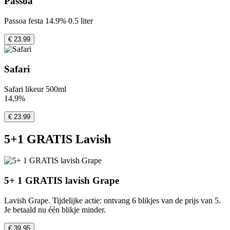
Passoa
Passoa festa 14.9% 0.5 liter
€ 23.99
Safari
Safari likeur 500ml
14,9%
€ 23.99
5+1 GRATIS Lavish
5+ 1 GRATIS lavish Grape
Lavish Grape. Tijdelijke actie: ontvang 6 blikjes van de prijs van 5.
Je betaald nu één blikje minder.
€ 39.95