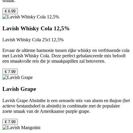
smaak.
€ 6.99
Lavish Whisky Cola 12,5%
Lavish Whisky Cola 25cl 12,5%
Ervaar de ultieme harmonie tussen rijke whisky en verfrissende cola
met Lavish Whisky Cola. Deze perfect gebalanceerde mix belooft
een smaakvolle reis die je smaakpapillen zal betoveren.
€ 7.99
Lavish Grape
Lavish Grape Absinthe is een sensuele mix van alsem en thujon (het
actieve bestandsdeel in absinth) in combinatie met de populaire
zoete smaak van de Amerikaanse purple grape.
€ 7.99