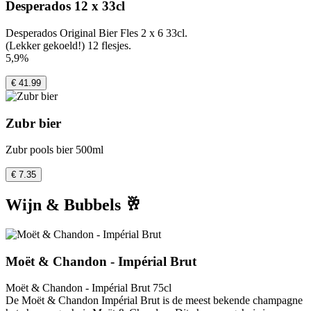
Desperados 12 x 33cl
Desperados Original Bier Fles 2 x 6 33cl.
(Lekker gekoeld!) 12 flesjes.
5,9%
€ 41.99
Zubr bier
Zubr pools bier 500ml
€ 7.35
Wijn & Bubbels 🥂
Moët & Chandon - Impérial Brut
Moët & Chandon - Impérial Brut 75cl
De Moët & Chandon Impérial Brut is de meest bekende champagne