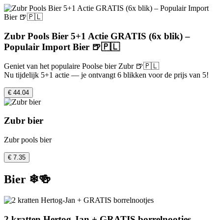
Zubr Pools Bier 5+1 Actie GRATIS (6x blik) –
Populair Import Bier 🍺🇵🇱
Geniet van het populaire Poolse bier Zubr 🍺🇵🇱
Nu tijdelijk 5+1 actie — je ontvangt 6 blikken voor de prijs van 5!
€ 44.04
Zubr bier
Zubr pools bier
€ 7.35
Bier ❄🍻
2 kratten Hertog-Jan + GRATIS borrelnootjes