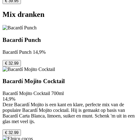
€ 39.95
Mix dranken
Bacardí Punch
Bacardí Punch 14,9%
€ 32.99
Bacardí Mojito Cocktail
Bacardí Mojito Cocktail 700ml
14,9%
Deze Bacardí Mojito is een kant en klare, perfecte mix van de
populaire Bacardí Mojito cocktail. Hij is gemaakt op basis van
Bacardí Carta Blanca, limoen, suiker en munt. Schenk 'm uit in een
glas met veel ijs.
€ 32.99