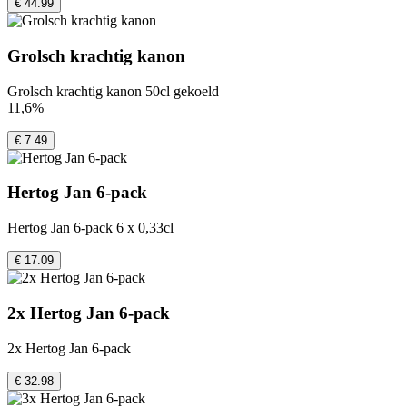
€ 44.99
Grolsch krachtig kanon
Grolsch krachtig kanon 50cl gekoeld
11,6%
€ 7.49
Hertog Jan 6-pack
Hertog Jan 6-pack 6 x 0,33cl
€ 17.09
2x Hertog Jan 6-pack
2x Hertog Jan 6-pack
€ 32.98