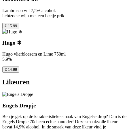
Lambrusco wit 7,5% alcohol.
lichtzoete wijn met een beetje prik.
€ 15.99
Hugo ❄
Hugo vlierbloesem en Lime 750ml
5,9%
€ 14.99
Likeuren
Engels Dropje
Ben je gek op de karakteristieke smaak van Engelse drop? Dan is de
Engels Dropje 70cl een echte aanrader! Deze smaakvolle likeur
bevat 14,9% alcohol. In de smaak van deze likeur vind je