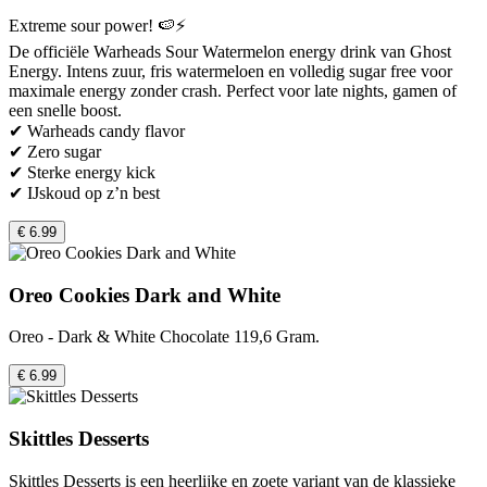
Extreme sour power! 🍉⚡
De officiële Warheads Sour Watermelon energy drink van Ghost
Energy. Intens zuur, fris watermeloen en volledig sugar free voor
maximale energy zonder crash. Perfect voor late nights, gamen of
een snelle boost.
✔ Warheads candy flavor
✔ Zero sugar
✔ Sterke energy kick
✔ IJskoud op z’n best
€ 6.99
Oreo Cookies Dark and White
Oreo - Dark & White Chocolate 119,6 Gram.
€ 6.99
Skittles Desserts
Skittles Desserts is een heerlijke en zoete variant van de klassieke