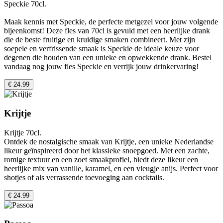
Speckie 70cl.
Maak kennis met Speckie, de perfecte metgezel voor jouw volgende
bijeenkomst! Deze fles van 70cl is gevuld met een heerlijke drank
die de beste fruitige en kruidige smaken combineert. Met zijn
soepele en verfrissende smaak is Speckie de ideale keuze voor
degenen die houden van een unieke en opwekkende drank. Bestel
vandaag nog jouw fles Speckie en verrijk jouw drinkervaring!
€ 24.99
Krijtje
Krijtje 70cl.
Ontdek de nostalgische smaak van Krijtje, een unieke Nederlandse
likeur geïnspireerd door het klassieke snoepgoed. Met een zachte,
romige textuur en een zoet smaakprofiel, biedt deze likeur een
heerlijke mix van vanille, karamel, en een vleugje anijs. Perfect voor
shotjes of als verrassende toevoeging aan cocktails.
€ 24.99