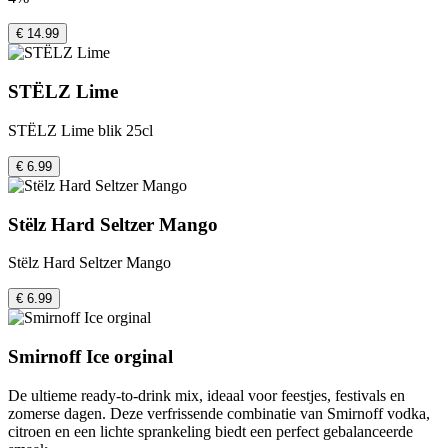
€ 14.99
STËLZ Lime
STËLZ Lime blik 25cl
€ 6.99
Stëlz Hard Seltzer Mango
Stëlz Hard Seltzer Mango
€ 6.99
Smirnoff Ice orginal
De ultieme ready-to-drink mix, ideaal voor feestjes, festivals en
zomerse dagen. Deze verfrissende combinatie van Smirnoff vodka,
citroen en een lichte sprankeling biedt een perfect gebalanceerde