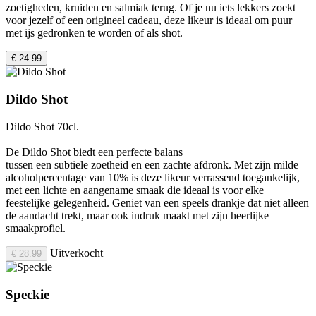
zoetigheden, kruiden en salmiak terug. Of je nu iets lekkers zoekt
voor jezelf of een origineel cadeau, deze likeur is ideaal om puur
met ijs gedronken te worden of als shot.
€ 24.99
Dildo Shot
Dildo Shot 70cl.
De Dildo Shot biedt een perfecte balans
tussen een subtiele zoetheid en een zachte afdronk. Met zijn milde
alcoholpercentage van 10% is deze likeur verrassend toegankelijk,
met een lichte en aangename smaak die ideaal is voor elke
feestelijke gelegenheid. Geniet van een speels drankje dat niet alleen
de aandacht trekt, maar ook indruk maakt met zijn heerlijke
smaakprofiel.
Uitverkocht
€ 28.99
Speckie