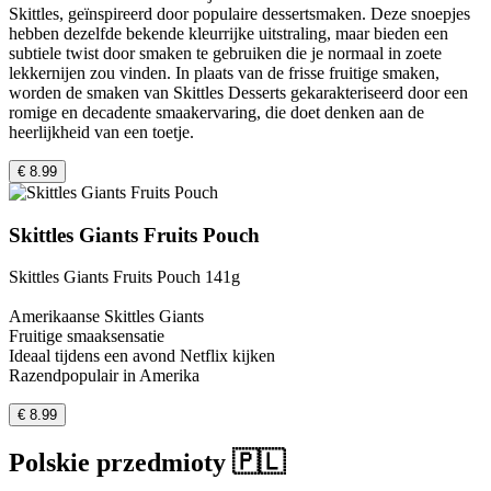
Skittles, geïnspireerd door populaire dessertsmaken. Deze snoepjes
hebben dezelfde bekende kleurrijke uitstraling, maar bieden een
subtiele twist door smaken te gebruiken die je normaal in zoete
lekkernijen zou vinden. In plaats van de frisse fruitige smaken,
worden de smaken van Skittles Desserts gekarakteriseerd door een
romige en decadente smaakervaring, die doet denken aan de
heerlijkheid van een toetje.
€ 8.99
Skittles Giants Fruits Pouch
Skittles Giants Fruits Pouch 141g
Amerikaanse Skittles Giants
Fruitige smaaksensatie
Ideaal tijdens een avond Netflix kijken
Razendpopulair in Amerika
€ 8.99
Polskie przedmioty 🇵🇱