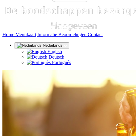
(huidige)
Home
Menukaart
Informatie
Beoordelingen
Contact
Nederlands
English
Deutsch
Português